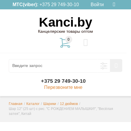
МТС(viber):
+375 29 749-30-10
Войти
Kanci.by
Канцелярские товары оптом
0
+375 29 749-30-10
Перезвоните мне
Главная
/
Каталог
/
Шарики
/
12 дюймов
/
Шар 12" (25 шт) с рис. "С РОЖДЕНИЕМ МАЛЫШКИ!", "Весёлая
затея", Китай