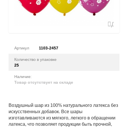
Доба
в
избран
Артикул
1103-2457
Количество в упаковке
25
Наличие:
Товар отсутствует на складе
Воздушный шар из 100% натурального латекса без
искусственных добавок. Все шары
изготавливаются из мягкого, легкого в обращении
латекса, что позволяет продукции быть прочной,