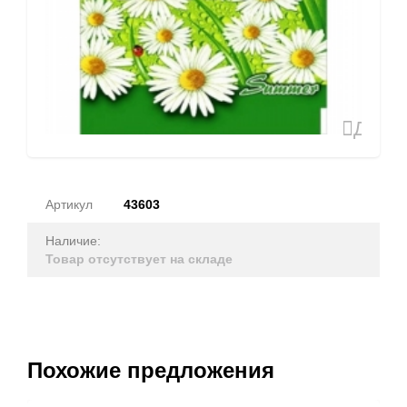
Доба
в
избран
Артикул
43603
Наличие:
Товар отсутствует на складе
Похожие предложения