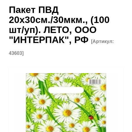
Пакет ПВД
20х30см./30мкм., (100
шт/уп). ЛЕТО, ООО
"ИНТЕРПАК", РФ
[Артикул:
43603]