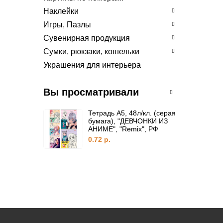
Наклейки
Игры, Пазлы
Сувенирная продукция
Сумки, рюкзаки, кошельки
Украшения для интерьера
Вы просматривали
Тетрадь А5, 48л/кл. (серая
бумага), "ДЕВЧОНКИ ИЗ
АНИМЕ", "Remix", РФ
0.72 р.