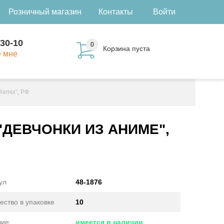
Розничный магазин
Контакты
Войти
-30-10
0
Корзина пуста
е мне
Remix", РФ
), "ДЕВЧОНКИ ИЗ АНИМЕ",
ул
48-1876
ество в упаковке
10
ие:
имеется в наличии