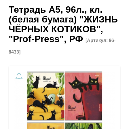
Тетрадь А5, 96л., кл.
(белая бумага) "ЖИЗНЬ
ЧЁРНЫХ КОТИКОВ",
"Prof-Press", РФ
[Артикул: 96-
8433]