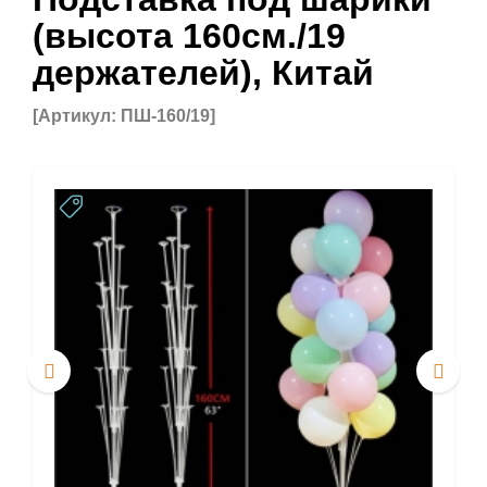
(высота 160см./19
держателей), Китай
[Артикул: ПШ-160/19]