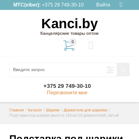
МТС(viber):
+375 29 749-30-10
Войти
Kanci.by
Канцелярские товары оптом
0
+375 29 749-30-10
Перезвоните мне
Главная
/
Каталог
/
Шарики
/
Держатели для шариков
/
Подставка под шарики (высота 160см./19 держателей), Китай
Подставка под шарики