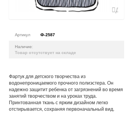
Доба
в
избран
Артикул
Ф-2587
Наличие:
Товар отсутствует на складе
Фартук для детского творчества из
водонепроницаемого прочного полиэстера. Он
надежно защитит ребенка от загрязнений во время
занятий творчеством и на уроках труда.
Принтованная ткань с ярким дизайном легко
отстирывается, сохраняя первоначальный вид.