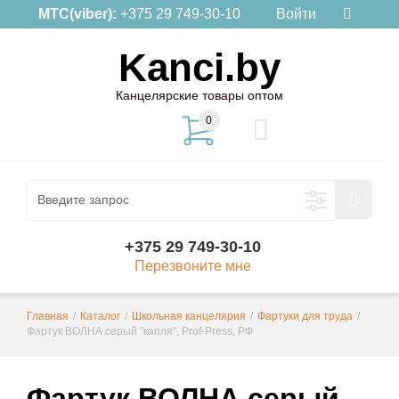
МТС(viber):
+375 29 749-30-10
Войти
Kanci.by
Канцелярские товары оптом
0
+375 29 749-30-10
Перезвоните мне
Главная
/
Каталог
/
Школьная канцелярия
/
Фартуки для труда
/
Фартук ВОЛНА серый "капля", Prof-Press, РФ
Фартук ВОЛНА серый