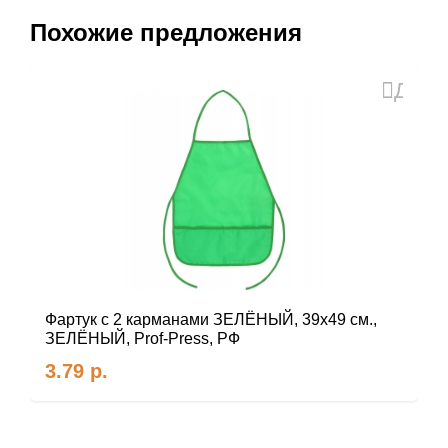
Похожие предложения
Доба
в
избра
Фартук с 2 карманами ЗЕЛЁНЫЙ, 39х49 см.,
ЗЕЛЁНЫЙ, Prof-Press, РФ
3.79
р.