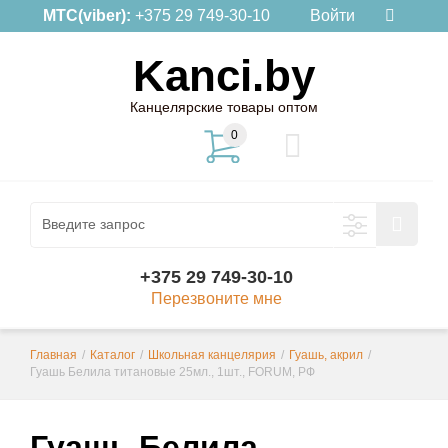
МТС(viber):
+375 29 749-30-10
Войти
Kanci.by
Канцелярские товары оптом
0
+375 29 749-30-10
Перезвоните мне
Главная
/
Каталог
/
Школьная канцелярия
/
Гуашь, акрил
/
Гуашь Белила титановые 25мл., 1шт., FORUM, РФ
Гуашь Белила