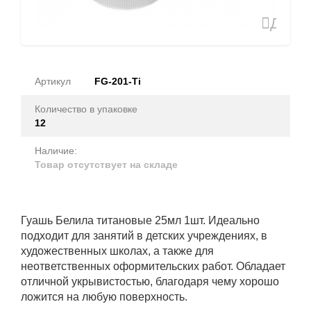
Доба
в
избран
Артикул
FG-201-Ti
Количество в упаковке
12
Наличие:
Товар отсутствует на складе
Гуашь Белила титановые 25мл 1шт. Идеально
подходит для занятий в детских учреждениях, в
художественных школах, а также для
неответственных оформительских работ. Обладает
отличной укрывистостью, благодаря чему хорошо
ложится на любую поверхность.