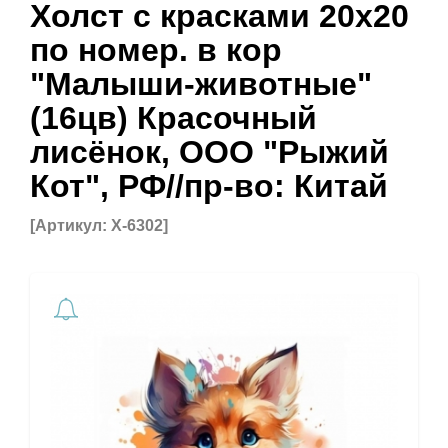
Холст с красками 20х20
по номер. в кор
"Малыши-животные"
(16цв) Красочный
лисёнок, ООО "Рыжий
Кот", РФ//пр-во: Китай
[Артикул: Х-6302]