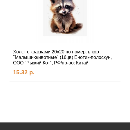
Холст с красками 20х20 по номер. в кор
"Малыши-животные" (16цв) Енотик-полоскун,
ООО "Рыжий Кот", РФ/пр-во: Китай
15.32
р.