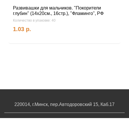
Развивашки для мальчиков. "Покорители
глубин" (14х20см., 16стр.), "Фламинго", РФ
Количество в упаковке: 40
1.03
р.
220014, г.Минск, пер.Автодоровский 15, Каб.17
О компании
Условия работы
Контакты