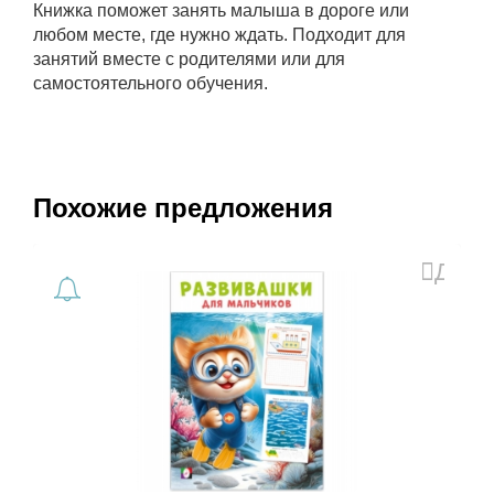
Книжка поможет занять малыша в дороге или
любом месте, где нужно ждать. Подходит для
занятий вместе с родителями или для
самостоятельного обучения.
Похожие предложения
Доба
в
избра