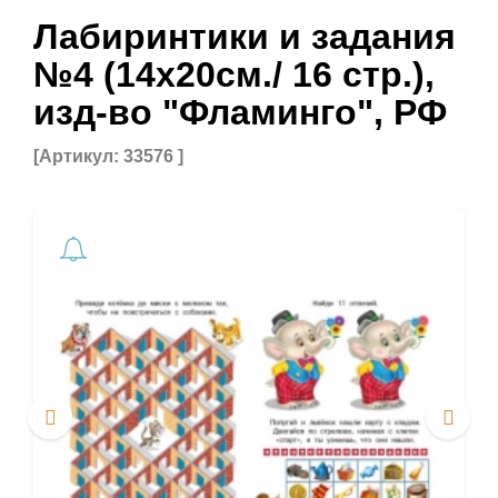
Лабиринтики и задания
№4 (14х20см./ 16 стр.),
изд-во "Фламинго", РФ
[Артикул: 33576 ]