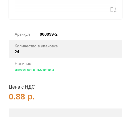
Доба
в
избран
Артикул
000999-2
Количество в упаковке
24
Наличие:
имеется в наличии
Цена с НДС
0.88
р.