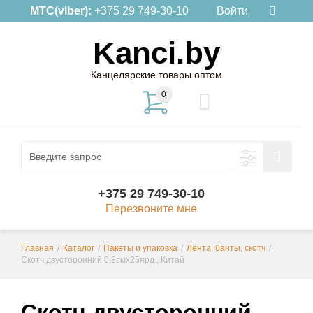
МТС(viber):
+375 29 749-30-10
Войти
Kanci.by
Канцелярские товары оптом
0
+375 29 749-30-10
Перезвоните мне
Главная
/
Каталог
/
Пакеты и упаковка
/
Лента, банты, скотч
/
Скотч двусторонний 0,8смх25ярд., Китай
Скотч двусторонний