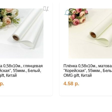
Добавить
в
избранное
а 0,58х10м., глянцевая
Плёнка 0,58х10м., матова
йская", 55мкм., Белый,
"Корейская", 55мкм., Бел
ft, Китай
OMG gift, Китай
р.
4.58
р.