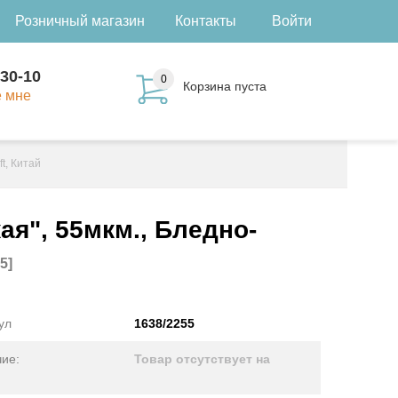
Розничный магазин
Контакты
Войти
-30-10
0
Корзина пуста
е мне
t, Китай
ая", 55мкм., Бледно-
5]
ул
1638/2255
ие:
Товар отсутствует на