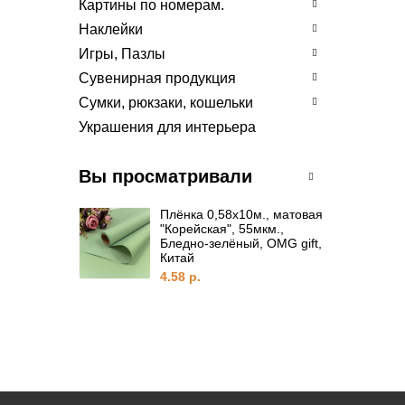
Картины по номерам.
Наклейки
Игры, Пазлы
Сувенирная продукция
Сумки, рюкзаки, кошельки
Украшения для интерьера
Вы просматривали
Плёнка 0,58х10м., матовая
"Корейская", 55мкм.,
Бледно-зелёный, OMG gift,
Китай
4.58 р.