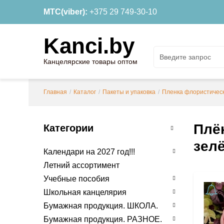
МТС(viber):
+375 29 749-30-10
Kanci.by
Канцелярские товары оптом
Главная
/
Каталог
/
Пакеты и упаковка
/
Пленка флористичес
Плён
Категории
зелё
Календари на 2027 год!!!
Летний ассортимент
Учебные пособия
Школьная канцелярия
Бумажная продукция. ШКОЛА.
Бумажная продукция. РАЗНОЕ.