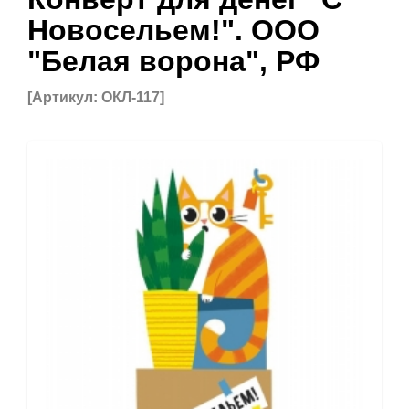
Новосельем!". ООО
"Белая ворона", РФ
[Артикул: ОКЛ-117]