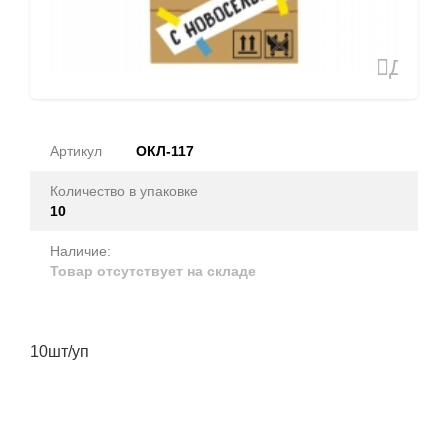
Доба
в
избран
Артикул
ОКЛ-117
Количество в упаковке
10
Наличие:
Товар отсутствует на складе
10шт/уп