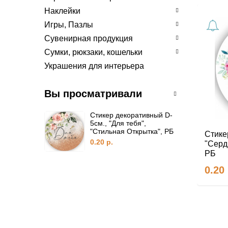
Наклейки
Игры, Пазлы
Сувенирная продукция
Сумки, рюкзаки, кошельки
Украшения для интерьера
Вы просматривали
Стикер декоративный D-
5см., "Для тебя",
"Стильная Открытка", РБ
Стике
0.20 р.
"Серд
РБ
0.20