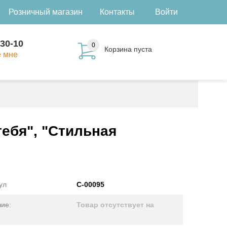
Розничный магазин
Контакты
Войти
-30-10
0
Корзина пуста
е мне
тебя", "Стильная
ул
С-00095
ие:
Товар отсутствует на