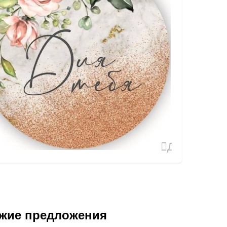
Добавить
в
избранное
жие предложения