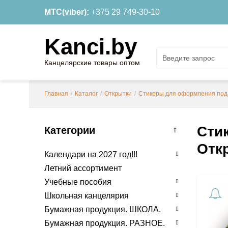
МТС(viber):
+375 29 749-30-10
Kanci.by
Канцелярские товары оптом
Главная
/
Каталог
/
Открытки
/
Стикеры для оформления под
Стик
Категории
Отк
Календари на 2027 год!!!
Летний ассортимент
Учебные пособия
Школьная канцелярия
Бумажная продукция. ШКОЛА.
Бумажная продукция. РАЗНОЕ.