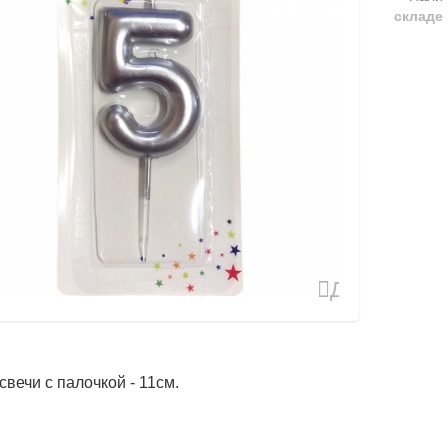
складе
Добавить
в
избранное
свечи с палочкой - 11см.