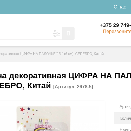
О нас
+375 29 749
Перезвонит
коративная ЦИФРА НА ПАЛОЧКЕ "-5-" (6 см). СЕРЕБРО, Китай
ча декоративная ЦИФРА НА ПАЛОЧ
ЕБРО, Китай
[Артикул: 2678-5]
Артик
Колич
Налич