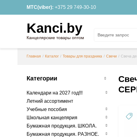
МТС(viber):
+375 29 749-30-10
Kanci.by
Канцелярские товары оптом
Главная
/
Каталог
/
Товары для праздника
/
Свечи
/
Свеча де
Све
Категории
СЕР
Календари на 2027 год!!!
Летний ассортимент
Учебные пособия
Школьная канцелярия
Бумажная продукция. ШКОЛА.
Бумажная продукция. РАЗНОЕ.