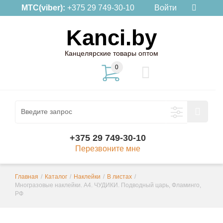
МТС(viber):
+375 29 749-30-10
Войти
Kanci.by
Канцелярские товары оптом
0
+375 29 749-30-10
Перезвоните мне
Главная
/
Каталог
/
Наклейки
/
В листах
/
Многразовые наклейки. А4. ЧУДИКИ. Подводный царь, Фламинго,
РФ