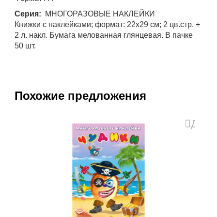
Серия:
МНОГОРАЗОВЫЕ НАКЛЕЙКИ
Книжки с наклейками; формат: 22х29 см; 2 цв.стр. +
2 л. накл. Бумага мелованная глянцевая. В пачке
50 шт.
Похожие предложения
Доба
в
избра