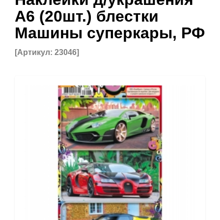
А6 (20шт.) блестки
Машины суперкары, РФ
[Артикул: 23046]