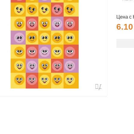
Цена с
6.1
Добавить
в
избранное