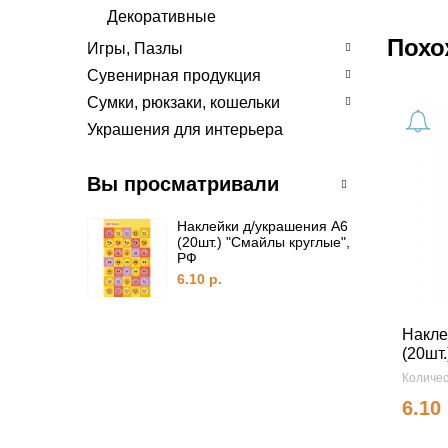
Декоративные
Похо
Игры, Пазлы
Сувенирная продукция
Сумки, рюкзаки, кошельки
Украшения для интерьера
Вы просматривали
Наклейки д/украшения А6
(20шт.) "Смайлы круглые",
РФ
6.10 р.
Накле
(20шт.
Количес
6.10