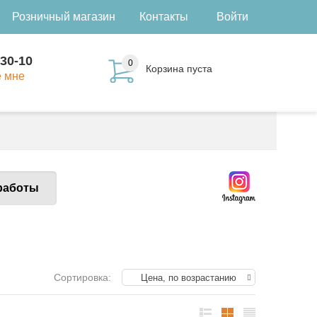
Розничный магазин
Контакты
Войти
-30-10
0
Корзина пуста
е мне
работы
Сортировка:
Цена, по возрастанию