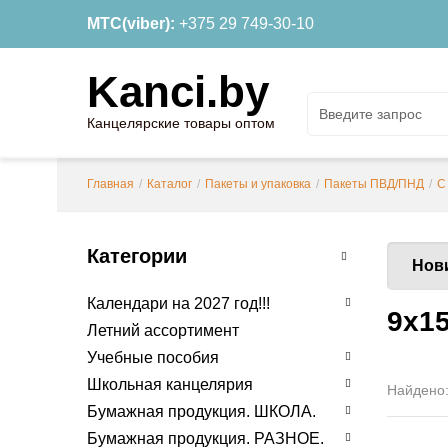
МТС(viber):
+375 29 749-30-10
Kanci.by
Канцелярские товары оптом
Главная
/
Каталог
/
Пакеты и упаковка
/
Пакеты ПВД/ПНД
/
С
Категории
Нов
Календари на 2027 год!!!
9х15
Летний ассортимент
Учебные пособия
Школьная канцелярия
Найдено
Бумажная продукция. ШКОЛА.
Бумажная продукция. РАЗНОЕ.