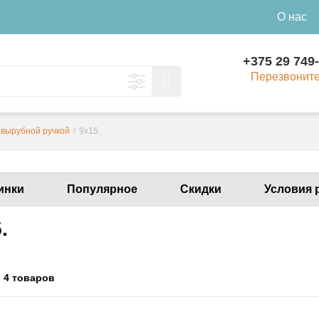
О нас
+375 29 749
Перезвонит
 вырубной ручкой
/
9х15.
инки
Популярное
Скидки
Условия 
.
:
4 товаров