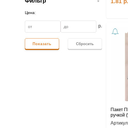
Фильтр
1.81
р
Цена:
р.
Показать
Сбросить
Пакет П
ручкой 
Артикул