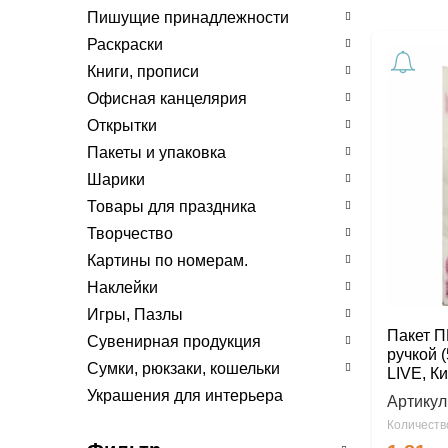
Пишущие принадлежности
Раскраски
Книги, прописи
Офисная канцелярия
Открытки
Пакеты и упаковка
Шарики
Товары для праздника
Творчество
Картины по номерам.
Наклейки
Игры, Пазлы
Пакет П
Сувенирная продукция
ручкой 
Сумки, рюкзаки, кошельки
LIVE, К
Украшения для интерьера
Артикул
Количество