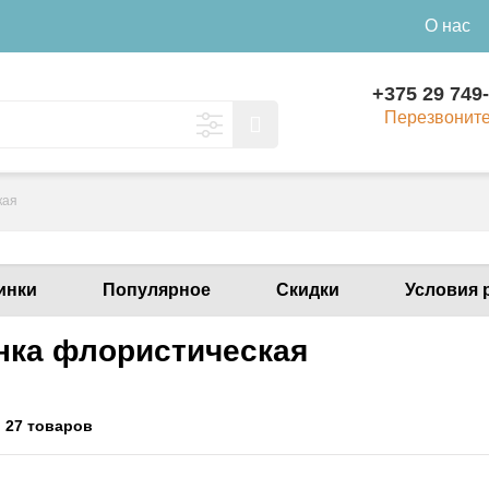
О нас
+375 29 749
Перезвонит
кая
инки
Популярное
Скидки
Условия 
нка флористическая
:
27 товаров