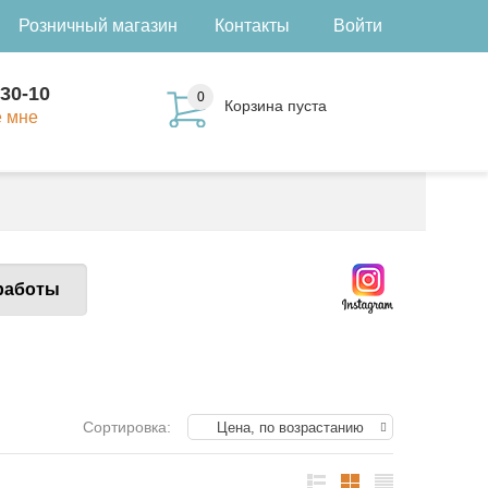
Розничный магазин
Контакты
Войти
-30-10
0
Корзина пуста
е мне
работы
Сортировка:
Цена, по возрастанию