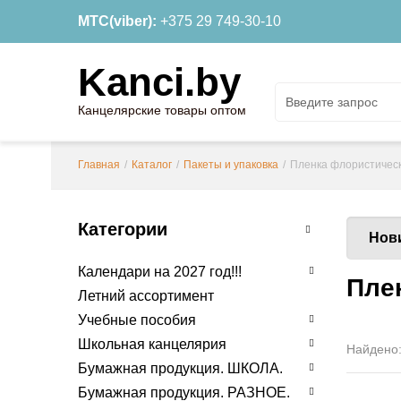
МТС(viber):
+375 29 749-30-10
Kanci.by
Канцелярские товары оптом
Главная
/
Каталог
/
Пакеты и упаковка
/
Пленка флористичес
Категории
Нов
Календари на 2027 год!!!
Пле
Летний ассортимент
Учебные пособия
Школьная канцелярия
Найдено
Бумажная продукция. ШКОЛА.
Бумажная продукция. РАЗНОЕ.