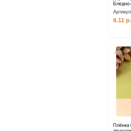
Бледно-
Артикул
6.11
р
Плёнка 
двухсто