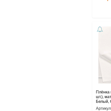
Плёнка в
шт.), ма
Белый, 
Артикул