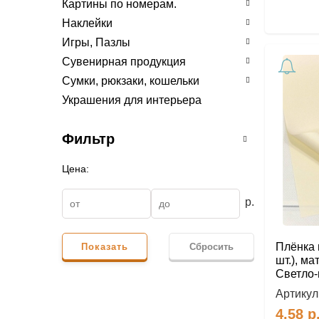
Картины по номерам.
Наклейки
Игры, Пазлы
Сувенирная продукция
Сумки, рюкзаки, кошельки
Украшения для интерьера
Фильтр
Цена:
р.
Плёнка в
Показать
Сбросить
шт.), ма
Светло-
Артикул
4.58
р