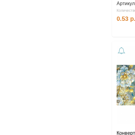
Артикул
Количество
0.53
р
Конверт