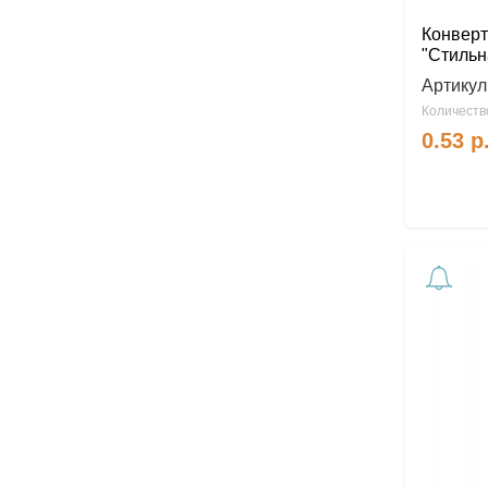
Конверт
"Стильн
Артикул
Количество
0.53
р