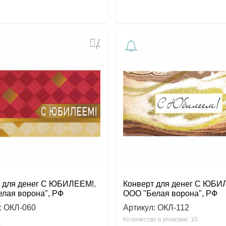
Добавить
в
избранное
 для денег С ЮБИЛЕЕМ!.
Конверт для денег С ЮБИ
лая ворона", РФ
ООО "Белая ворона", РФ
:
ОКЛ-060
Артикул:
ОКЛ-112
Количество в упаковке: 10
.