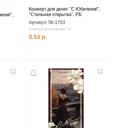
Конверт для денег "С Юбилеем!",
"Стильная открытка", РБ
еем!",
Артикул:
5К-1703
Количество в упаковке: 10
0.53
р.
Добавить
Добавить
в
в
избранное
избранное