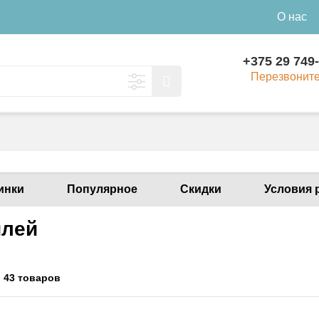
О нас
+375 29 749
Перезвонит
инки
Популярное
Скидки
Условия 
лей
:
43 товаров