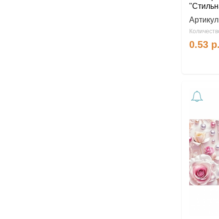
"Стильн
Артикул
Количество
0.53
р