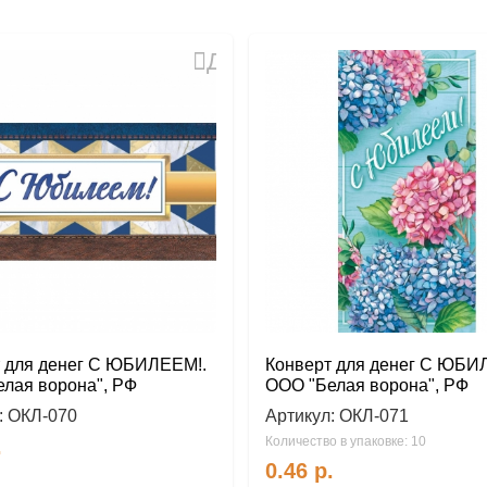
Добавить
в
избранное
 для денег С ЮБИЛЕЕМ!.
Конверт для денег С ЮБИ
лая ворона", РФ
ООО "Белая ворона", РФ
:
ОКЛ-070
Артикул:
ОКЛ-071
Количество в упаковке: 10
.
0.46
р.