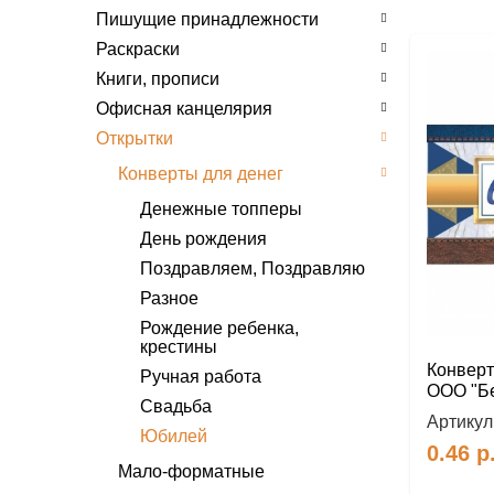
Пишущие принадлежности
Раскраски
Книги, прописи
Офисная канцелярия
Открытки
Конверты для денег
Денежные топперы
День рождения
Поздравляем, Поздравляю
Разное
Рождение ребенка,
крестины
Конверт
Ручная работа
ООО "Бе
Свадьба
Артикул
Юбилей
0.46
р
Мало-форматные