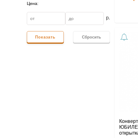
Цена:
р.
Показать
Сбросить
Конверт
ЮБИЛЕЕ
открытк