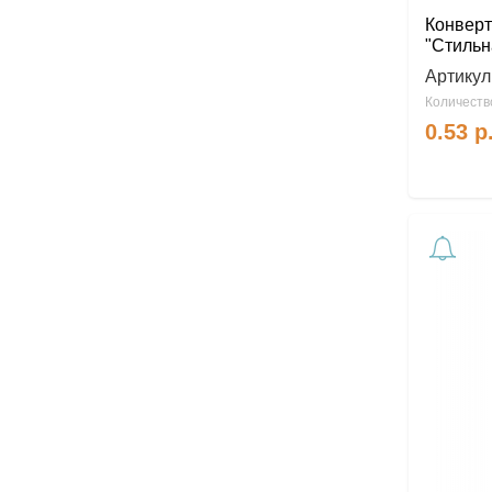
Конверт
"Стильн
Артикул
Количество
0.53
р