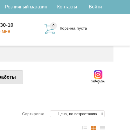
Розничный магазин
Контакты
Войти
-30-10
0
Корзина пуста
е мне
работы
Сортировка:
Цена, по возрастанию