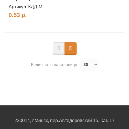
Артикул:
КДД-М
0.53
р.
Количество на странице:
220014, г.Минск, пер.Автодоровский 15, Каб.17