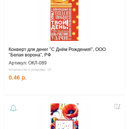
Конверт для денег "С Днём Рождения!", ООО
"Белая ворона", РФ
Артикул:
ОКЛ-089
Количество в упаковке: 10
0.46
р.
Доб
в
избр