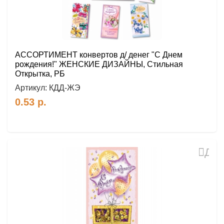
АССОРТИМЕНТ конвертов д/ денег "С Днем
рождения!" ЖЕНСКИЕ ДИЗАЙНЫ, Стильная
Открытка, РБ
Артикул:
КДД-ЖЭ
0.53
р.
Доб
в
избр