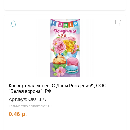
Доб
в
избр
Конверт для денег "С Днём Рождения!", ООО
"Белая ворона", РФ
Артикул:
ОКЛ-177
Количество в упаковке: 10
0.46
р.