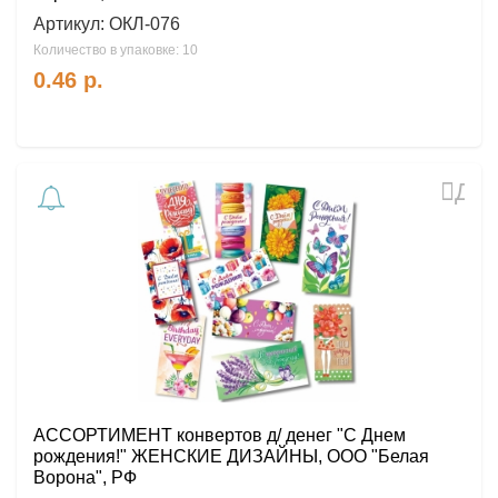
Артикул:
ОКЛ-076
Количество в упаковке: 10
0.46
р.
Доб
в
избр
АССОРТИМЕНТ конвертов д/ денег "С Днем
рождения!" ЖЕНСКИЕ ДИЗАЙНЫ, ООО "Белая
Ворона", РФ