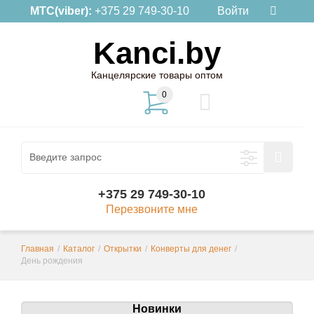
МТС(viber):
+375 29 749-30-10
Войти
Kanci.by
Канцелярские товары оптом
0
+375 29 749-30-10
Перезвоните мне
Главная
/
Каталог
/
Открытки
/
Конверты для денег
/
День рождения
Новинки