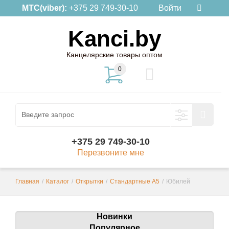
МТС(viber):
+375 29 749-30-10
Войти
Kanci.by
Канцелярские товары оптом
0
+375 29 749-30-10
Перезвоните мне
Главная
/
Каталог
/
Открытки
/
Стандартные А5
/
Юбилей
Новинки
Популярное