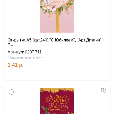
Открытка А5 (кат.240) "С Юбилеем", "Арт Дизайн",
РФ
Артикул:
0207.711
Количество в упаковке: 5
1.41
р.
Доб
в
избр