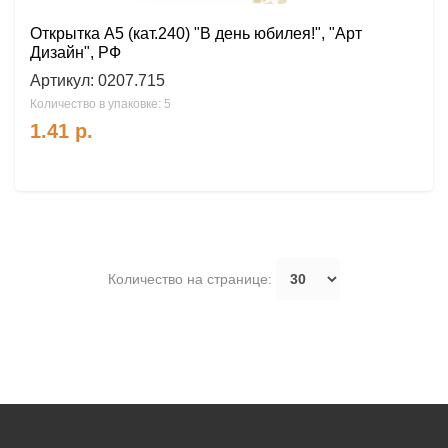
Открытка А5 (кат.240) "В день юбилея!", "Арт
Дизайн", РФ
Артикул:
0207.715
Количество в упаковке: 5
1.41
р.
Количество на странице: