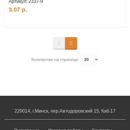
Артикул:
2337-9
3.07
р.
Количество на странице:
220014, г.Минск, пер.Автодоровский 15, Каб.17