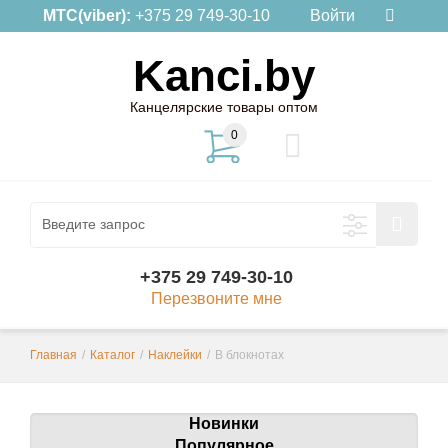
МТС(viber):
+375 29 749-30-10
Войти
Kanci.by
Канцелярские товары оптом
0
+375 29 749-30-10
Перезвоните мне
Главная
/
Каталог
/
Наклейки
/
В блокнотах
Новинки
Популярное