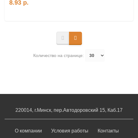
8.93
р.
Количество на странице:
220014, г.Минск, пер.Автодоровский 15, Каб.17
О компании
Условия работы
Контакты