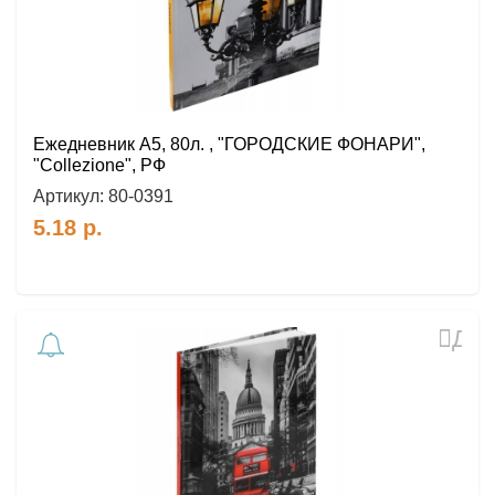
Ежедневник А5, 80л. , "ГОРОДСКИЕ ФОНАРИ",
"Collezione", РФ
Артикул:
80-0391
5.18
р.
Доб
в
избр