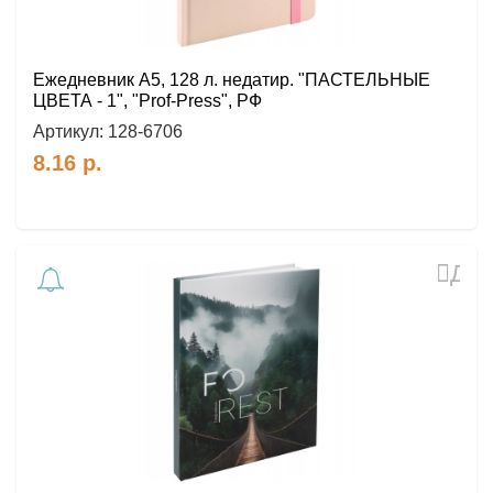
Ежедневник A5, 128 л. недатир. "ПАСТЕЛЬНЫЕ
ЦВЕТА - 1", "Prof-Press", РФ
Артикул:
128-6706
8.16
р.
Доб
в
избр