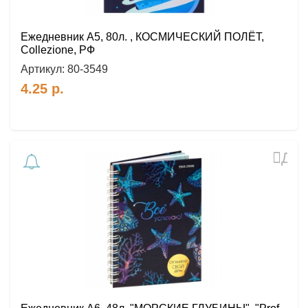
Ежедневник А5, 80л. , КОСМИЧЕСКИЙ ПОЛЁТ,
Collezione, РФ
Артикул:
80-3549
4.25
р.
Доб
в
избр