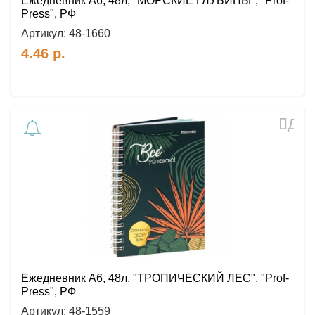
Ежедневник А6, 48л, "МОРСКИЕ ГЛУБИНЫ", "Prof-
Press", РФ
Артикул:
48-1660
4.46
р.
Доб
в
избр
Ежедневник А6, 48л, "ТРОПИЧЕСКИЙ ЛЕС", "Prof-
Press", РФ
Артикул:
48-1559