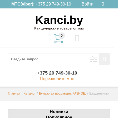
МТС(viber):
+375 29 749-30-10
Войти
Kanci.by
Канцелярские товары оптом
0
+375 29 749-30-10
Перезвоните мне
Главная
/
Каталог
/
Бумажная продукция. РАЗНОЕ.
/
Ежедневники
Новинки
Популярное