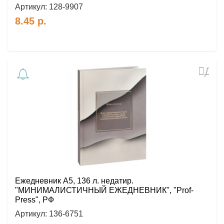
Артикул:
128-9907
8.45
р.
Доб
в
избр
Ежедневник A5, 136 л. недатир.
"МИНИМАЛИСТИЧНЫЙ ЕЖЕДНЕВНИК", "Prof-
Press", РФ
Артикул:
136-6751