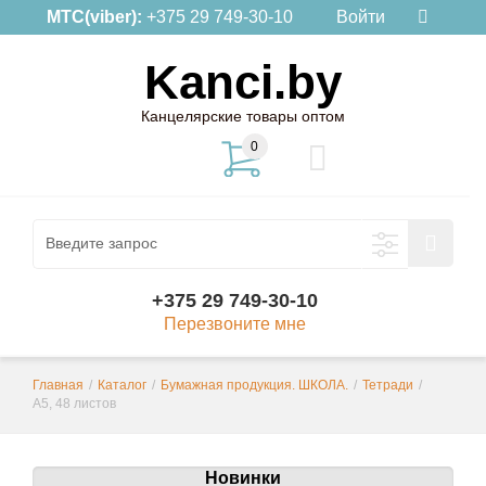
МТС(viber):
+375 29 749-30-10
Войти
Kanci.by
Канцелярские товары оптом
0
+375 29 749-30-10
Перезвоните мне
Главная
/
Каталог
/
Бумажная продукция. ШКОЛА.
/
Тетради
/
А5, 48 листов
Новинки