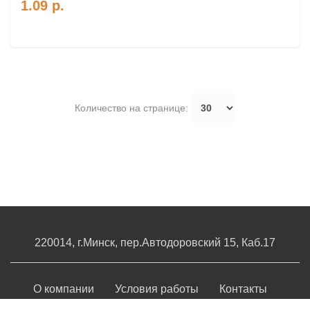
1.09
р.
Количество на странице:
220014, г.Минск, пер.Автодоровский 15, Каб.17
О компании
Условия работы
Контакты