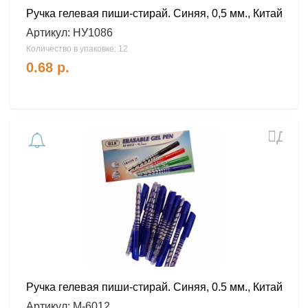
Ручка гелевая пиши-стирай. Синяя, 0,5 мм., Китай
Артикул:
НУ1086
Количество в упаковке: 12
0.68
р.
Доб
в
избра
Ручка гелевая пиши-стирай. Синяя, 0.5 мм., Китай
Артикул:
М-6012