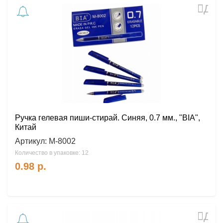
Доб
в
избр
Ручка гелевая пиши-стирай. Синяя, 0.7 мм., "BIA",
Китай
Артикул:
М-8002
Количество в упаковке: 12
0.98
р.
Доб