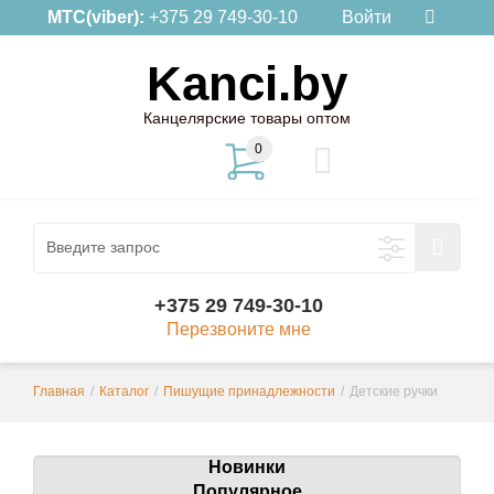
МТС(viber):
+375 29 749-30-10
Войти
Kanci.by
Канцелярские товары оптом
0
+375 29 749-30-10
Перезвоните мне
Главная
/
Каталог
/
Пишущие принадлежности
/
Детские ручки
Новинки
Популярное