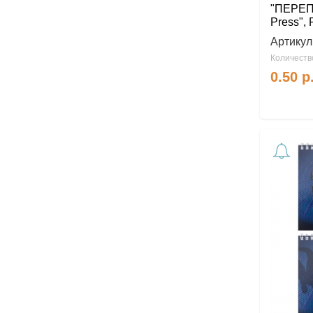
"ПЕРЕП
Press",
Артикул
Количество
0.50
р