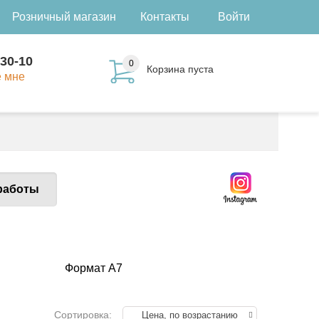
Розничный магазин
Контакты
Войти
-30-10
0
Корзина пуста
е мне
работы
Формат А7
Сортировка:
Цена, по возрастанию