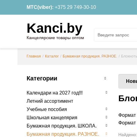
МТС(viber):
+375 29 749-30-10
Kanci.by
Канцелярские товары оптом
Главная
/
Каталог
/
Бумажная продукция. РАЗНОЕ.
/
Блокнот
Категории
Нов
Календари на 2027 год!!!
Бло
Летний ассортимент
Учебные пособия
Формат
Школьная канцелярия
Формат
Бумажная продукция. ШКОЛА.
Бумажная продукция. РАЗНОЕ.
Найдено