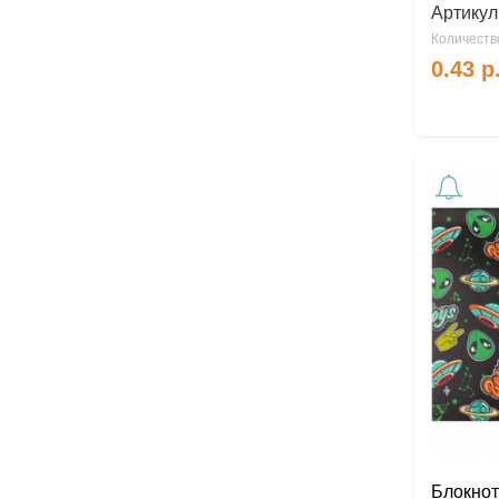
Артикул
Количество
0.43
р
Блокнот 