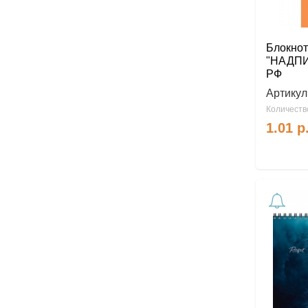
Блокнот 
"НАДПИС
РФ
Артикул
Количество
1.01
р