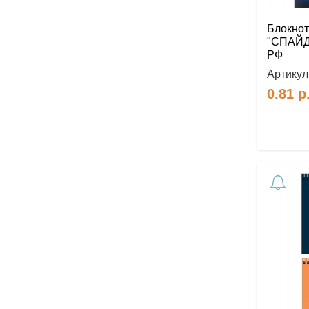
Блокнот 
"СПАЙДЕ
РФ
Артикул
0.81
р