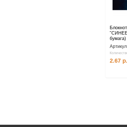
Блокнот 
"СИНЕЕ 
бумага) 
Артикул
Количество
2.67
р