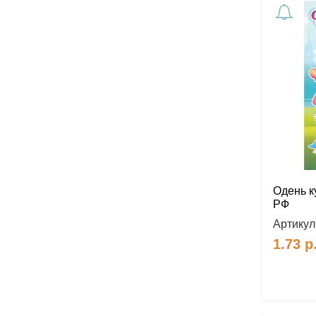
Одень к
РФ
Артикул
1.73
р