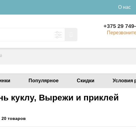
О нас
+375 29 749
Перезвонит
ей
инки
Популярное
Скидки
Условия 
нь куклу, Вырежи и приклей
:
20 товаров