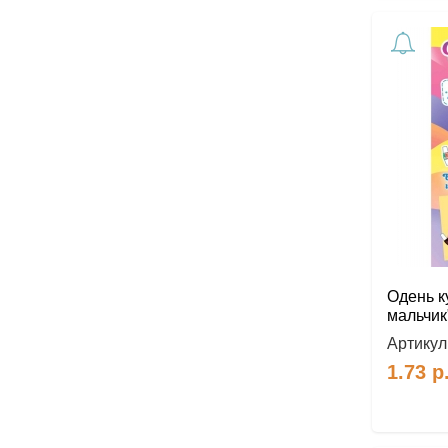
Одень к
мальчик
Артикул
1.73
р