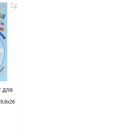
Добавить
в
избранное
" ДЛЯ
9,8х26