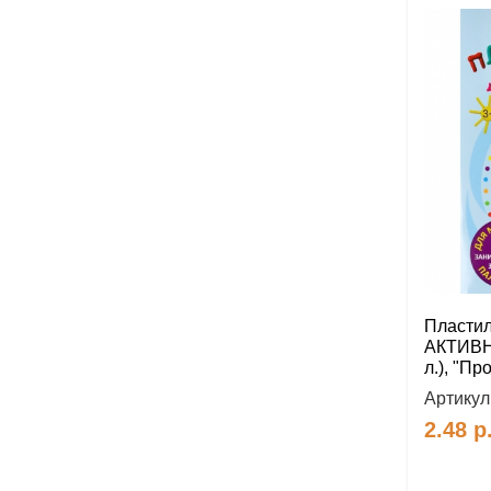
Пластил
АКТИВНЫ
л.), "П
Артикул
2.48
р