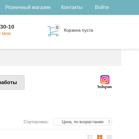
Розничный магазин
Контакты
Войти
-30-10
0
Корзина пуста
е мне
работы
Сортировка:
Цена, по возрастанию