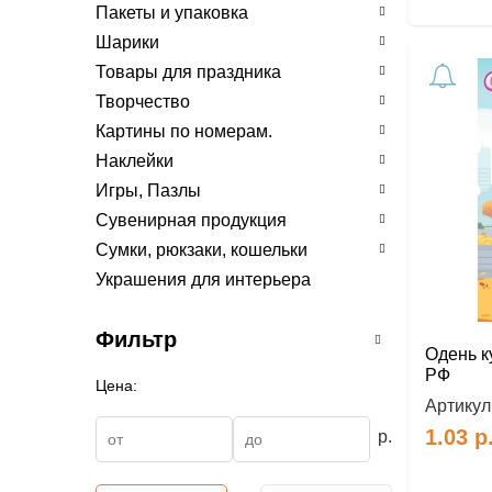
Пакеты и упаковка
Шарики
Товары для праздника
Творчество
Картины по номерам.
Наклейки
Игры, Пазлы
Сувенирная продукция
Сумки, рюкзаки, кошельки
Украшения для интерьера
Фильтр
Одень к
РФ
Цена:
Артикул
1.03
р
р.