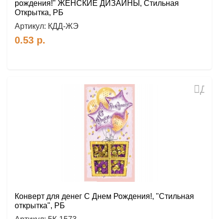
рождения!" ЖЕНСКИЕ ДИЗАЙНЫ, Стильная
Открытка, РБ
Артикул:
КДД-ЖЭ
0.53
р.
Доб
в
избр
Конверт для денег С Днем Рождения!, "Стильная
открытка", РБ