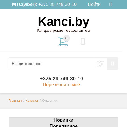
МТС(viber):
+375 29 749-30-10
Войти
Kanci.by
Канцелярские товары оптом
0
+375 29 749-30-10
Перезвоните мне
Главная
/
Каталог
/
Открытки
Новинки
Популярное