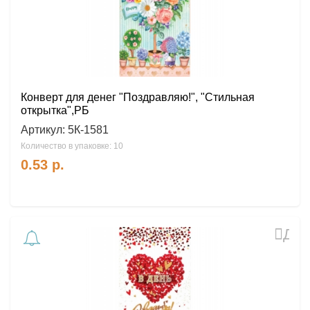
Конверт для денег "Поздравляю!", "Стильная
открытка",РБ
Артикул:
5К-1581
Количество в упаковке: 10
0.53
р.
Доб
в
избр