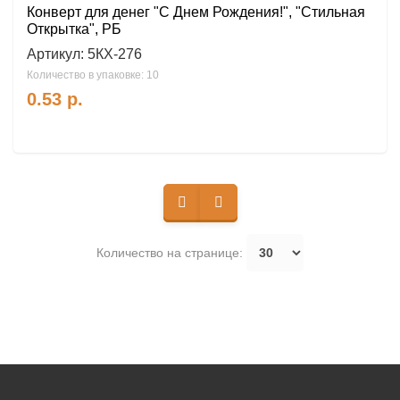
Конверт для денег "С Днем Рождения!", "Стильная
Открытка", РБ
Артикул:
5КХ-276
Количество в упаковке: 10
0.53
р.
Количество на странице: