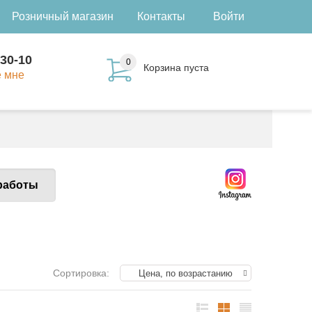
Розничный магазин
Контакты
Войти
-30-10
0
Корзина пуста
е мне
работы
Сортировка:
Цена, по возрастанию