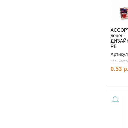
АССОРТ
денег 
ДИЗАЙНЫ
РБ
Артикул
Количество
0.53
р