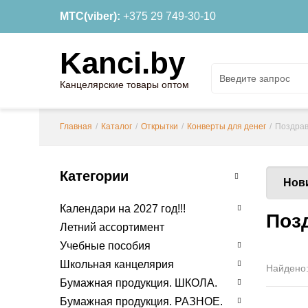
МТС(viber):
+375 29 749-30-10
Kanci.by
Канцелярские товары оптом
Главная
/
Каталог
/
Открытки
/
Конверты для денег
/
Поздрав
Категории
Нов
Календари на 2027 год!!!
Поз
Летний ассортимент
Учебные пособия
Школьная канцелярия
Найдено
Бумажная продукция. ШКОЛА.
Бумажная продукция. РАЗНОЕ.