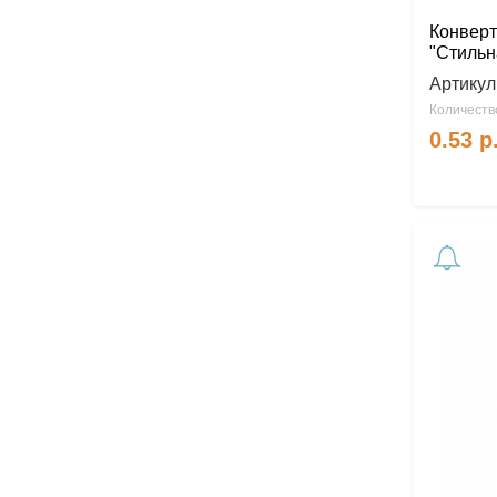
Конверт
"Стильн
Артикул
Количество
0.53
р