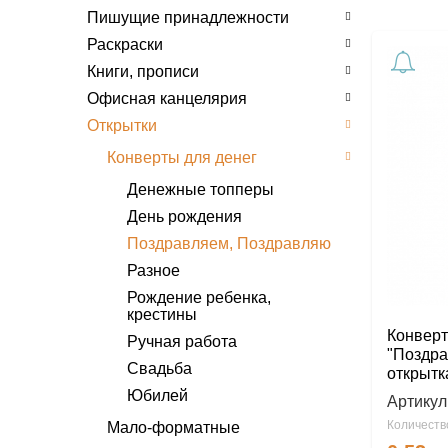
Пишущие принадлежности
Раскраски
Книги, прописи
Офисная канцелярия
Открытки
Конверты для денег
Денежные топперы
День рождения
Поздравляем, Поздравляю
Разное
Рождение ребенка,
крестины
Конверт
Ручная работа
"Поздра
Свадьба
открытк
Юбилей
Артикул
Количество
Мало-форматные