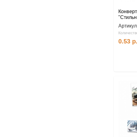
Конверт
"Стильн
Артикул
Количество
0.53
р