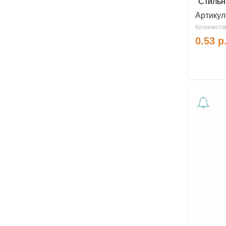
"Стильн
Артикул
Количество
0.53
р