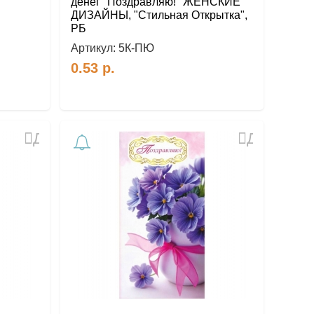
денег "Поздравляю!" ЖЕНСКИЕ
ДИЗАЙНЫ, "Стильная Открытка",
РБ
Артикул:
5К-ПЮ
0.53
р.
Добавить
Добавить
в
в
избранное
избранное