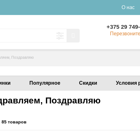
О нас
+375 29 749
Перезвонит
ляем, Поздравляю
инки
Популярное
Скидки
Условия 
дравляем, Поздравляю
:
85 товаров