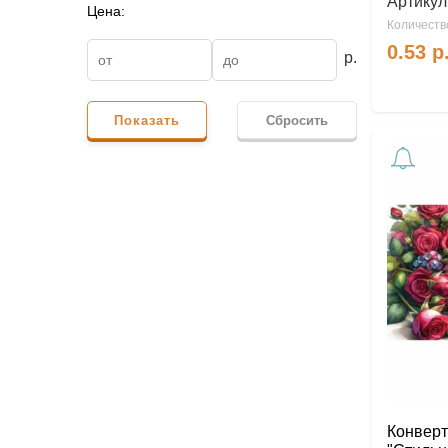
Артикул
Цена:
Количество
0.53
р
р.
Показать
Сбросить
Конверт