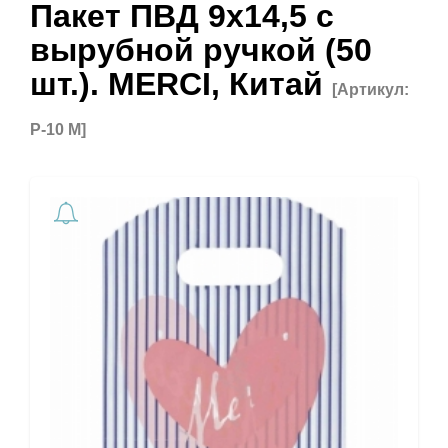
Пакет ПВД 9х14,5 с
вырубной ручкой (50
шт.). MERCI, Китай
[Артикул:
Р-10 M]