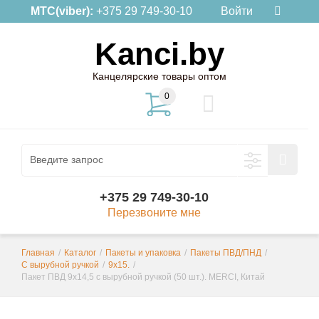
МТС(viber):
+375 29 749-30-10
Войти
Kanci.by
Канцелярские товары оптом
0
+375 29 749-30-10
Перезвоните мне
Главная
/
Каталог
/
Пакеты и упаковка
/
Пакеты ПВД/ПНД
/
С вырубной ручкой
/
9х15.
/
Пакет ПВД 9х14,5 с вырубной ручкой (50 шт.). MERCI, Китай