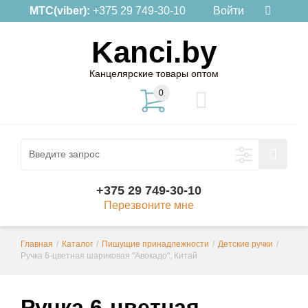
МТС(viber):
+375 29 749-30-10
Войти
Kanci.by
Канцелярские товары оптом
0
+375 29 749-30-10
Перезвоните мне
Главная
/
Каталог
/
Пишущие принадлежности
/
Детские ручки
/
Ручка 6-цветная шариковая "Авокадо", Китай
Ручка 6-цветная