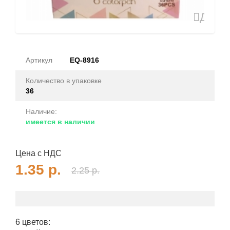
Доба
в
избран
Артикул
EQ-8916
Количество в упаковке
36
Наличие:
имеется в наличии
Цена с НДС
1.35
р.
2.25
р.
6 цветов: