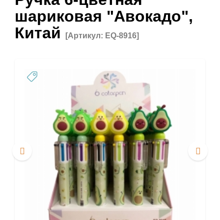
шариковая "Авокадо",
Китай
[Артикул: EQ-8916]