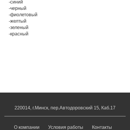
-синий
-черный
-фиолетовый
-желтый
-зеленый
-красный
220014, г.Минск, пер.Автодоровский 15, Каб.17
О компании
Условия работы
Контакты