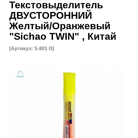
Текстовыделитель
ДВУСТОРОННИЙ
Желтый/Оранжевый
"Sichao TWIN" , Китай
[Артикул: S-801 О]