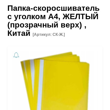
Папка-скоросшиватель
с уголком А4, ЖЕЛТЫЙ
(прозрачный верх) ,
Китай
[Артикул: СК-Ж.]