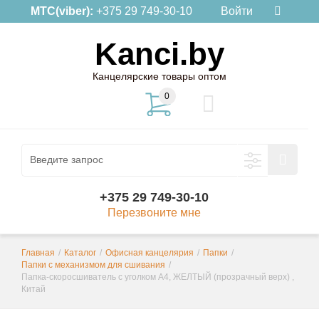
МТС(viber):
+375 29 749-30-10
Войти
Kanci.by
Канцелярские товары оптом
0
+375 29 749-30-10
Перезвоните мне
Главная
/
Каталог
/
Офисная канцелярия
/
Папки
/
Папки с механизмом для сшивания
/
Папка-скоросшиватель с уголком А4, ЖЕЛТЫЙ (прозрачный верх) ,
Китай