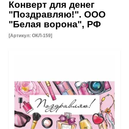
Конверт для денег
"Поздравляю!". ООО
"Белая ворона", РФ
[Артикул: ОКЛ-159]