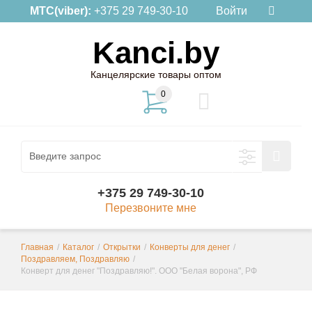
МТС(viber):
+375 29 749-30-10
Войти
Kanci.by
Канцелярские товары оптом
0
+375 29 749-30-10
Перезвоните мне
Главная
/
Каталог
/
Открытки
/
Конверты для денег
/
Поздравляем, Поздравляю
/
Конверт для денег "Поздравляю!". ООО "Белая ворона", РФ