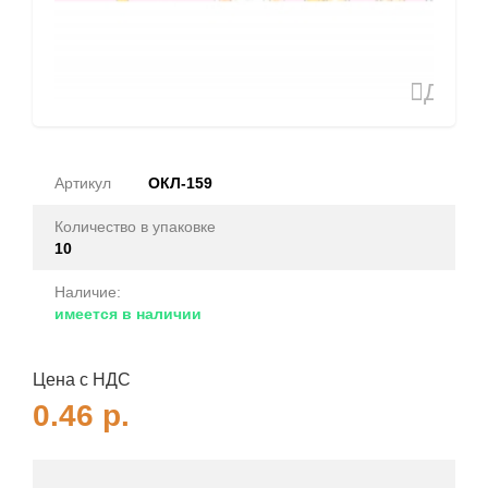
Доба
в
избран
Артикул
ОКЛ-159
Количество в упаковке
10
Наличие:
имеется в наличии
Цена с НДС
0.46
р.