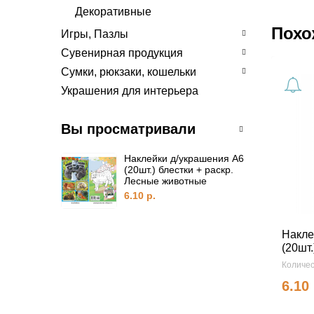
Декоративные
Похо
Игры, Пазлы
Сувенирная продукция
Сумки, рюкзаки, кошельки
Украшения для интерьера
Вы просматривали
Наклейки д/украшения А6
(20шт.) блестки + раскр.
Лесные животные
6.10 р.
Накле
(20шт.
Количес
6.10