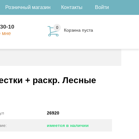
Розничный магазин
Контакты
Войти
-30-10
0
Корзина пуста
е мне
естки + раскр. Лесные
ул
26920
ие:
имеется в наличии