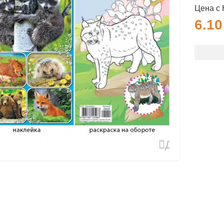
Цена с
6.1
Добавить
в
избранное